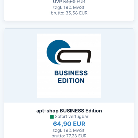
UVP
34,60
EUR
zzgl. 19% MwSt.
brutto: 35,58 EUR
apt-shop BUSINESS Edition
Sofort verfügbar
64,90 EUR
zzgl. 19% MwSt.
brutto: 77,23 EUR