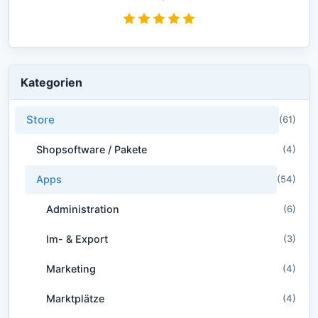
Kategorien
Store
(61)
Shopsoftware / Pakete
(4)
Apps
(54)
Administration
(6)
Im- & Export
(3)
Marketing
(4)
Marktplätze
(4)