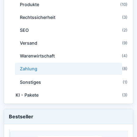
Produkte
(10)
Rechtssicherheit
(3)
SEO
(2)
Versand
(9)
Warenwirtschaft
(4)
Zahlung
(8)
Sonstiges
(1)
KI - Pakete
(3)
Bestseller