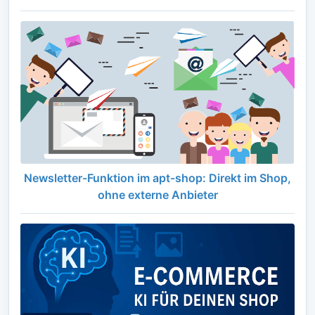
Newsletter-Funktion im apt-shop: Direkt im Shop,
ohne externe Anbieter